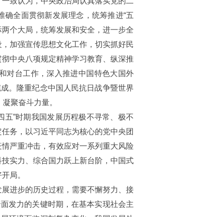
。一致认为，中央政治局认真落实党的二
准确全面贯彻新发展理念，统筹推进“五
国际两个大局，统筹发展和安全，进一步全
设，加强宣传思想文化工作，切实抓好民
贯彻中央八项规定精神学习教育、纵深推
和对台工作，深入推进中国特色大国外
完成。隆重纪念中国人民抗日战争暨世界
、凝聚奋斗力量。
十四五”时期我国发展历程极不寻常、极不
定任务，以习近平同志为核心的党中央团
疫情严重冲击，有效应对一系列重大风险
科技实力、综合国力跃上新台阶，中国式
好开局。
发展进步的历史过程，需要不懈努力、接
全面发力的关键时期，在基本实现社会主