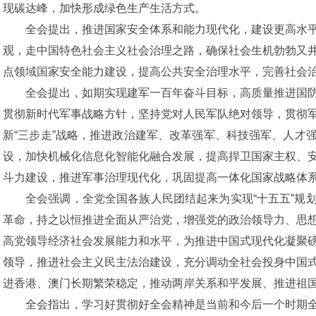
现碳达峰，加快形成绿色生产生活方式。
全会提出，推进国家安全体系和能力现代化，建设更高水
观，走中国特色社会主义社会治理之路，确保社会生机勃勃又
点领域国家安全能力建设，提高公共安全治理水平，完善社会
全会提出，如期实现建军一百年奋斗目标，高质量推进国
贯彻新时代军事战略方针，坚持党对人民军队绝对领导，贯彻
新“三步走”战略，推进政治建军、改革强军、科技强军、人才
设，加快机械化信息化智能化融合发展，提高捍卫国家主权、
斗力建设，推进军事治理现代化，巩固提高一体化国家战略体
全会强调，全党全国各族人民团结起来为实现“十五五”规
革命，持之以恒推进全面从严治党，增强党的政治领导力、思
高党领导经济社会发展能力和水平，为推进中国式现代化凝聚
领导，推进社会主义民主法治建设，充分调动全社会投身中国
进香港、澳门长期繁荣稳定，推动两岸关系和平发展、推进祖
全会指出，学习好贯彻好全会精神是当前和今后一个时期