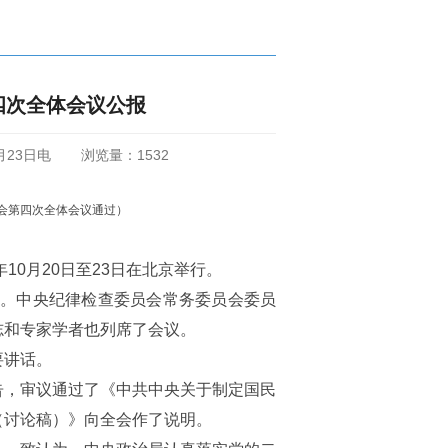
四次全体会议公报
月23日电
浏览量：
1532
员会第四次全体会议通过）
10月20日至23日在北京举行。
7人。中央纪律检查委员会常务委员会委员
志和专家学者也列席了会议。
要讲话。
告，审议通过了《中共中央关于制定国民
（讨论稿）》向全会作了说明。