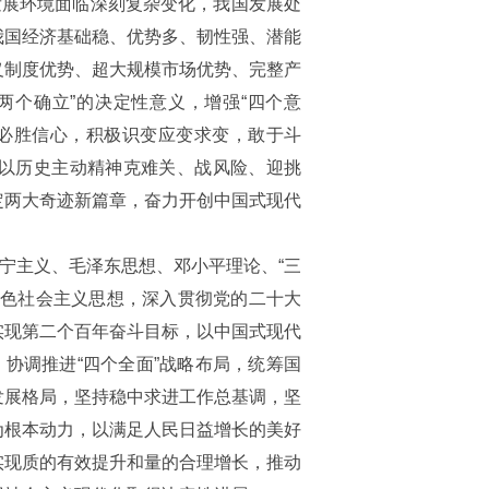
发展环境面临深刻复杂变化，我国发展处
我国经济基础稳、优势多、韧性强、潜能
义制度优势、超大规模市场优势、完整产
两个确立”的决定性意义，增强“四个意
增强必胜信心，积极识变应变求变，敢于斗
以历史主动精神克难关、战风险、迎挑
定两大奇迹新篇章，奋力开创中国式现代
列宁主义、毛泽东思想、邓小平理论、“三
特色社会主义思想，深入贯彻党的二十大
实现第二个百年奋斗目标，以中国式现代
，协调推进“四个全面”战略布局，统筹国
发展格局，坚持稳中求进工作总基调，坚
为根本动力，以满足人民日益增长的美好
实现质的有效提升和量的合理增长，推动