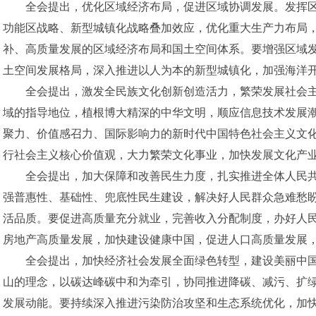
全会提出，优化区域经济布局，促进区域协调发展。发挥
功能区战略、新型城镇化战略叠加效应，优化重大生产力布局
补、高质量发展的区域经济布局和国土空间体系。要增强区域
土空间发展格局，深入推进以人为本的新型城镇化，加强海洋
全会提出，激发全民族文化创新创造活力，繁荣发展社会
域的指导地位，植根博大精深的中华文明，顺应信息技术发展
聚力、价值感召力、国际影响力的新时代中国特色社会主义文
行社会主义核心价值观，大力繁荣文化事业，加快发展文化产
全会提出，加大保障和改善民生力度，扎实推进全体人民
强普惠性、基础性、兜底性民生建设，解决好人民群众急难愁
活品质。要促进高质量充分就业，完善收入分配制度，办好人
房地产高质量发展，加快建设健康中国，促进人口高质量发展
全会提出，加快经济社会发展全面绿色转型，建设美丽中
山的理念，以碳达峰碳中和为牵引，协同推进降碳、减污、扩
发展动能。要持续深入推进污染防治攻坚和生态系统优化，加