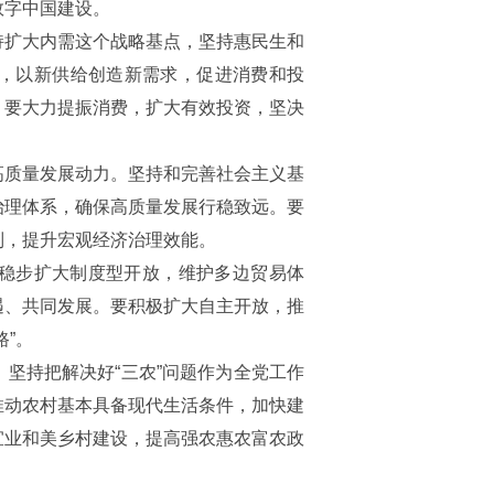
数字中国建设。
持扩大内需这个战略基点，坚持惠民生和
，以新供给创造新需求，促进消费和投
。要大力提振消费，扩大有效投资，坚决
高质量发展动力。坚持和完善社会主义基
治理体系，确保高质量发展行稳致远。要
制，提升宏观经济治理效能。
稳步扩大制度型开放，维护多边贸易体
遇、共同发展。要积极扩大自主开放，推
”。
坚持把解决好“三农”问题作为全党工作
推动农村基本具备现代生活条件，加快建
宜业和美乡村建设，提高强农惠农富农政