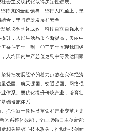
现社会主义现代化取得决定性进展。
，坚持党的全面领导，坚持人民至上，坚
相结合，坚持统筹发展和安全。
量发展取得显著成效，科技自立自强水平
显提升，人民生活品质不断提高，美丽中
上再奋斗五年，到二〇三五年实现我国经
升，人均国内生产总值达到中等发达国家
。坚持把发展经济的着力点放在实体经济
质量强国、航天强国、交通强国、网络强
产业体系。要优化提升传统产业，培育壮
化基础设施体系。
力。抓住新一轮科技革命和产业变革历史
新体系整体效能，全面增强自主创新能
创新和关键核心技术攻关，推动科技创新