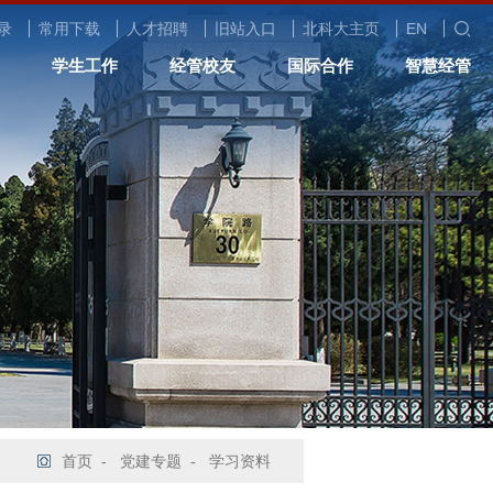
录
常用下载
人才招聘
旧站入口
北科大主页
EN
学生工作
经管校友
国际合作
智慧经管
首页
-
党建专题
-
学习资料