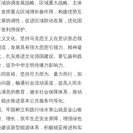
区域协调发展战略、区域重大战略、主体
，发挥重点区域增长极作用，构建优势互
发展协调性，促进区域联动发展，优化国
开发利用保护。
主义文化。坚持马克思主义在意识形态领
潮流，发展具有强大思想引领力、精神凝
化，扎实推进文化强国建设。要弘扬和践
业，提升中华文明传播力影响力。
共同富裕。坚持尽力而为、量力而行，加
盼问题，畅通社会流动渠道，提高人民生
民满意的教育，健全社会保障体系，推动
，稳步推进基本公共服务均等化。
国。牢固树立和践行绿水青山就是金山银
绿、增长，筑牢生态安全屏障，增强绿色
快建设新型能源体系，积极稳妥推进和实