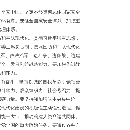
平平安中国。坚定不移贯彻总体国家安全
井然有序。要健全国家安全体系，加强重
治理体系。
防和军队现代化。贯彻习近平强军思想，
军委主席负责制，按照国防和军队现代化
强军、依法治军，边斗争、边备战、边建
安全、发展利益战略能力。要加快先进战
系和能力。
划而奋斗。坚持以党的自我革命引领社会
想引领力、群众组织力、社会号召力，提
磅礴力量。要坚持和加强党中央集中统一
式现代化建设的积极性主动性创造性。促
国统一大业，推动构建人类命运共同体。
全党全国的重大政治任务。要通过各种方