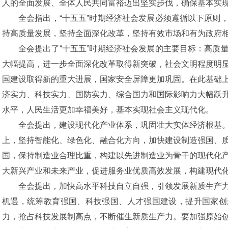
人的全面发展、全体人民共同富裕迈出坚实步伐，确保基本实
全会指出，“十五五”时期经济社会发展必须遵循以下原则
持高质量发展，坚持全面深化改革，坚持有效市场和有为政府
全会提出了“十五五”时期经济社会发展的主要目标：高质
大幅提高，进一步全面深化改革取得新突破，社会文明程度明
国建设取得新的重大进展，国家安全屏障更加巩固。在此基础
济实力、科技实力、国防实力、综合国力和国际影响力大幅跃
水平，人民生活更加幸福美好，基本实现社会主义现代化。
全会提出，建设现代化产业体系，巩固壮大实体经济根基
上，坚持智能化、绿色化、融合化方向，加快建设制造强国、
国，保持制造业合理比重，构建以先进制造业为骨干的现代化
大新兴产业和未来产业，促进服务业优质高效发展，构建现代
全会提出，加快高水平科技自立自强，引领发展新质生产
机遇，统筹教育强国、科技强国、人才强国建设，提升国家创
力，抢占科技发展制高点，不断催生新质生产力。要加强原始