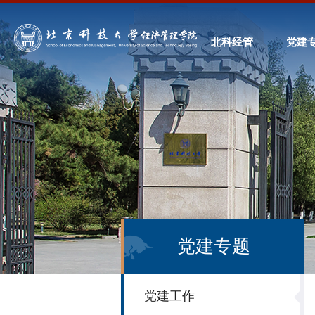
北科经管
党建
党建专题
党建工作