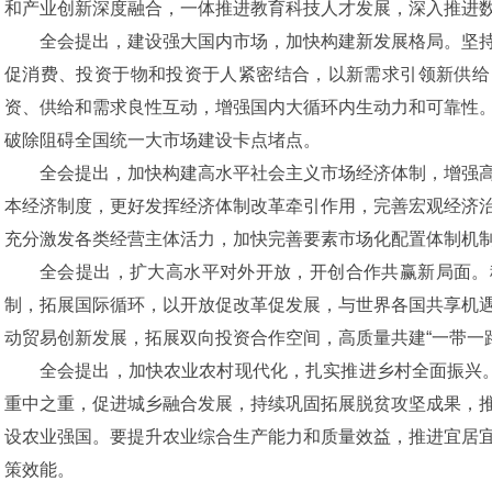
和产业创新深度融合，一体推进教育科技人才发展，深入推进
全会提出，建设强大国内市场，加快构建新发展格局。坚
促消费、投资于物和投资于人紧密结合，以新需求引领新供给
资、供给和需求良性互动，增强国内大循环内生动力和可靠性
破除阻碍全国统一大市场建设卡点堵点。
全会提出，加快构建高水平社会主义市场经济体制，增强
本经济制度，更好发挥经济体制改革牵引作用，完善宏观经济
充分激发各类经营主体活力，加快完善要素市场化配置体制机
全会提出，扩大高水平对外开放，开创合作共赢新局面。
制，拓展国际循环，以开放促改革促发展，与世界各国共享机
动贸易创新发展，拓展双向投资合作空间，高质量共建“一带一路
全会提出，加快农业农村现代化，扎实推进乡村全面振兴。
重中之重，促进城乡融合发展，持续巩固拓展脱贫攻坚成果，
设农业强国。要提升农业综合生产能力和质量效益，推进宜居
策效能。