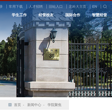
录
常用下载
人才招聘
旧站入口
北科大主页
EN
学生工作
经管校友
国际合作
智慧经管
首页
-
新闻中心
-
学院聚焦