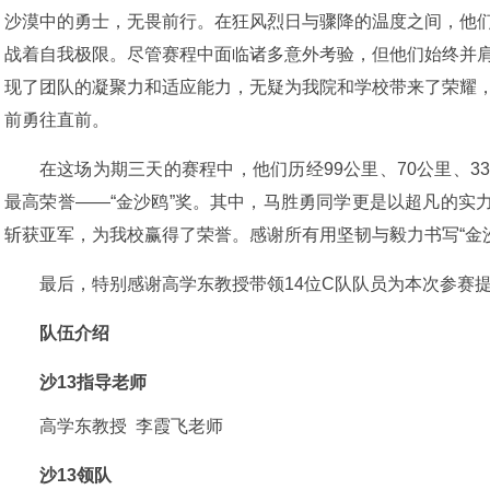
沙漠中的勇士，无畏前行。在狂风烈日与骤降的温度之间，他
战着自我极限。尽管赛程中面临诸多意外考验，但他们始终并
现了团队的凝聚力和适应能力，无疑为我院和学校带来了荣耀
前勇往直前。
在这场为期三天的赛程中，他们历经99公里、70公里、
最高荣誉——“金沙鸥”奖。其中，马胜勇同学更是以超凡的实
斩获亚军，为我校赢得了荣誉。感谢所有用坚韧与毅力书写“金沙
最后，特别感谢高学东教授带领14位C队队员为本次参赛
队伍介绍
沙13指导老师
高学东教授 李霞飞老师
沙13领队