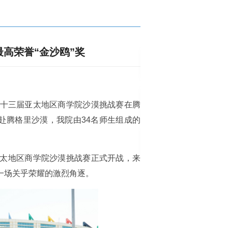
高荣誉“金沙鸥”奖
第十三届亚太地区商学院沙漠挑战赛在腾
赴腾格里沙漠，我院由34名师生组成的
亚太地区商学院沙漠挑战赛正式开战，来
了一场关乎荣耀的激烈角逐。