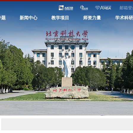
邮箱登
专题
新闻中心
教学项目
师资力量
学术科研