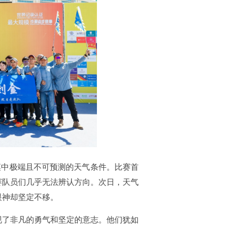
沙漠中极端且不可预测的天气条件。比赛首
赛队员们几乎无法辨认方向。次日，天气
眼神却坚定不移。
现了非凡的勇气和坚定的意志。他们犹如