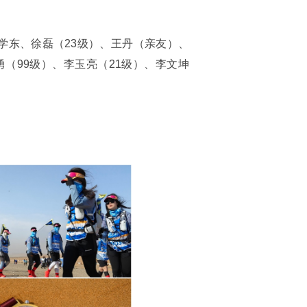
高学东、徐磊（23级）、王丹（亲友）、
勇（99级）、李玉亮（21级）、李文坤