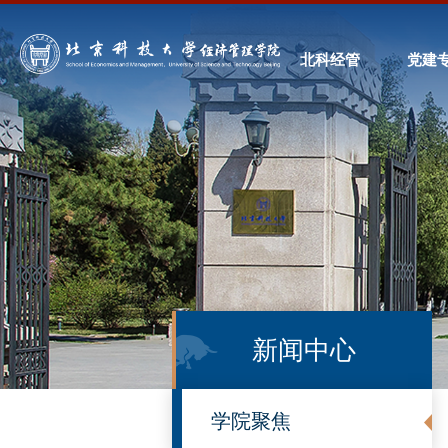
北科经管
党建
新闻中心
学院聚焦