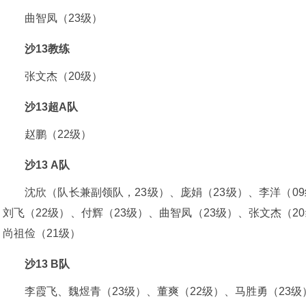
曲智凤（23级）
沙13教练
张文杰（20级）
沙13超A队
赵鹏（22级）
沙13 A队
沈欣（队长兼副领队，23级）、庞娟（23级）、李洋（09
刘飞（22级）、付辉（23级）、曲智凤（23级）、张文杰（2
尚祖俭（21级）
沙13 B队
李霞飞、魏煜青（23级）、董爽（22级）、马胜勇（23级