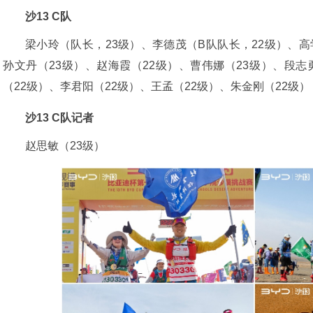
沙13 C队
梁小玲（队长，23级）、李德茂（B队队长，22级）、
孙文丹（23级）、赵海霞（22级）、曹伟娜（23级）、段志
（22级）、李君阳（22级）、王孟（22级）、朱金刚（22级）
沙13 C队记者
赵思敏（23级）