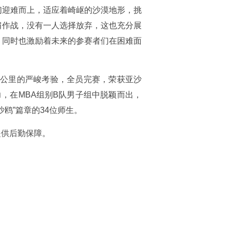
们迎难而上，适应着崎岖的沙漠地形，挑
肩作战，没有一人选择放弃，这也充分展
，同时也激励着未来的参赛者们在困难面
33公里的严峻考验，全员完赛，荣获亚沙
力，在MBA组别B队男子组中脱颖而出，
鸥”篇章的34位师生。
提供后勤保障。