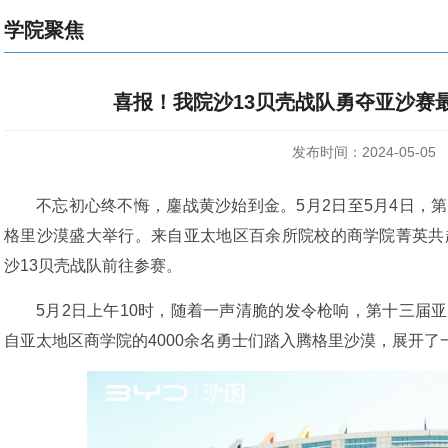
学院聚焦
喜报！我院沙13贝壳战队勇夺亚沙赛最
发布时间：2024-05-05
不忘初心终不悔，鏖战黄沙始到金。5月2日至5月4日，
格里沙漠盛大举行。来自亚太地区百余所院校的商学院菁英共
沙13贝壳战队前往参赛。
5月2日上午10时，随着一声清脆的发令枪响，第十三届
自亚太地区商学院的4000余名勇士们踏入腾格里沙漠，展开