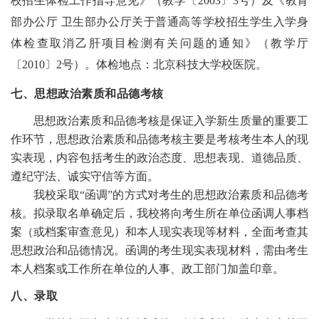
校招生体检工作指导意见》（教学〔2003〕3号）及《教育
部办公厅
卫生部办公厅关于普通高等学校招生学生入学身
体检查取消乙肝项目检测有关问题的通知》（教学厅
〔2010〕2号）。体检地点：北京科技大学校医院。
七、思想政治素质和品德考核
思想政治素质和品德考核是保证入学新生质量的重要工
作环节，思想政治素质和品德考核主要是考核考生本人的现
实表现，内容包括考生的政治态度、思想表现、道德品质、
遵纪守法、诚实守信等方面。
我校采取“函调”的方式对考生的思想政治素质和品德考
核。拟录取名单确定后，我校将向考生所在单位函调人事档
案（或档案审查意见）和本人现实表现等材料，全面考查其
思想政治和品德情况。函调的考生现实表现材料，需由考生
本人档案或工作所在单位的人事、政工部门加盖印章。
八、录取