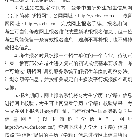
3. 考生须在规定时间内，登录中国研究生招生信息网
（以下简称
“
研招网”，公网网址：http://yz.chsi.com.cn，教育
网网址：http://yz.chsi.cn）完成网上报名手续。报名期间，
考生可自行修改网上报名信息或重新填报报名信息，但一位
考生只能保留一条有效报名信息。逾期不再补报，也不得修
改报名信息。
4. 考生报名时只填报一个招生单位的一个专业。待初试
结束，教育部公布考生进入复试的初试成绩基本要求后，考
生可通过“研招网”调剂服务系统了解招生单位的调剂办法、
计划余额等信息，并按相关规定自主多次平行填报多个调剂
志愿。
5. 报名期间，网上报名系统将对考生学历（学籍）信息
进行网上校验，考生可上网查看学历（学籍）校验结果；考
生应在网上报名开始提前1周，自行登录“中国高等教育学生
信息网”（以下简称“学信网”，网址
https://www.chsi.com.cn/）查询下载本人学历（学籍）信息，
按照“学信网”提供的学历（学籍）信息进行网上信息填报，