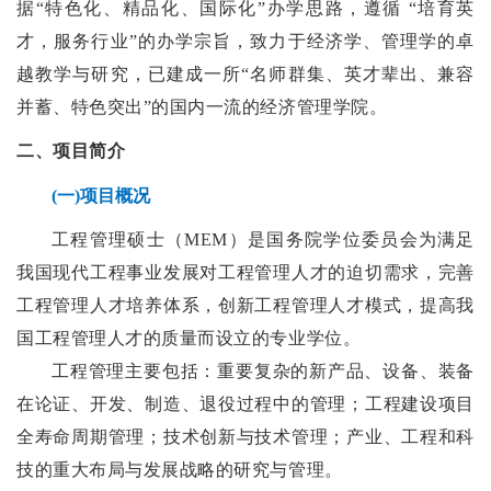
据“特色化、精品化、国际化”办学思路，遵循 “培育英
才，服务行业”的办学宗旨，致力于经济学、管理学的卓
越教学与研究，已建成一所“名师群集、英才辈出、兼容
并蓄、特色突出”的国内一流的经济管理学院。
二、
项目简介
(一
)项目概况
工程管理硕士（MEM）
是国务院学位委员会为满足
我国现代工程事业发展对工程管理人才的迫切需求，完善
工程管理人才培养体系，创新工程管理人才模式，提高我
国工程管理人才的质量而设立的专业学位。
工程管理主要包括：重要复杂的新产品、设备、装备
在论证、开发、制造、退役过程中的管理；工程建设项目
全寿命周期管理；技术创新与技术管理；产业、工程和科
技的重大布局与发展战略的研究与管理。