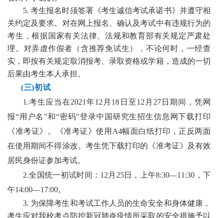
5
.
考生报名时须签署《考生诚信考试承诺书》并遵守相
关约定及要求。对在网上报名、确认及考试中有违规行为的
考生，根据国家有关法律、法规和教育部有关规定严肃处
理。对弄虚作假者（含推荐免试生），不论何时，一经查
实，即按有关规定取消报考、录取资格或学籍，造成的一切
后果由考生本人承担。
(三)初试
1.
考生应当在2021年12月18日至12月27日期间，凭网
报“用户名”和“密码”登录中国研究生招生信息网下载打印
《准考证》。《准考证》使用A4幅面白纸打印，正反两面
在使用期间不得涂改。考生凭下载打印的《准考证》及有效
居民身份证参加考试。
2.全国统一初试时间：12月25日，
上午8:30—11:30，下
午14:00—17:00
。
3. 为保障考生和考试工作人员的生命安全和身体健康，
考生应对我校考点防控新冠肺炎疫情所采取的安全措施予以