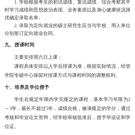
1. 学校根据考生的初试成绩、复试成绩、综合考察其平
时学习成绩和思想政治表现、业务素质以及身心健康状况择
优确定录取名单。
2.
录取为定向就业的硕士研究生应当与学校、用人单位
分别签订定向就业合同。
九、授课时间
主要安排周六日上课；
课程具体安排以入学后排课为准，根据实际情况，经管
学院专硕中心保留对排课方式与课程时间的调整权利。
十、培养及学位授予
学生在规定年限内学完规定的课程，基本学习年限为2
～3年，最长不超过5年，成绩合格，修满规定的学分，通过
考核和毕业论文答辩，经学校审核批准后，授予毕业证和学
位证。