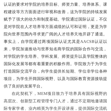
认证的要求对学院的培养目标、师资力量、培养体系、课
程建设等方方面面进行审视和改善，这为学院的持续发展
赋予了强大的动力和制度基础。学院通过国际认证，不仅
是对学院在人才培养等方面成绩的认可和证明，更是为学
院向世界范围内寻求更广阔的人才培养天地开辟了通道。
事实上，自学院通过两项国际认证尤其是AACSB认证以
来，学院加速推动与世界知名商学院的国际合作与交流，
对学院的学
生培养、学科发展、师资提升以及学院整体的
国际化发展等都有着重要的积极作用。学院致力于为学生
打造国际交流平台，向学生提供长短期、学位非学位各种
项目，为学生开阔国际视野、以及与国际教育资源接轨提
供了良好的发展平台。
在此契机下
，
MEM项目致力于培养具有国际视野的
高层次、
创新
型
工程管理
专门人才，通过不定期
地
邀请国
际专家学者、业内精英为学生开设讲座，提供国际交流机