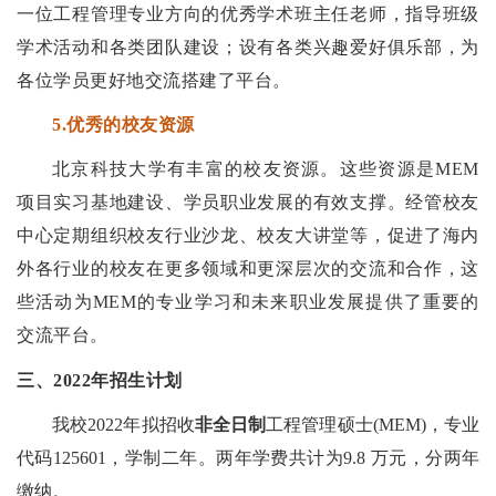
一位工程管理专业方向的优秀学术班主任老师，指导班级
学术活动和各类团队建设；设有各类兴趣爱好俱乐部，为
各位学员更好地交流搭建了平台。
5.优秀的校友资源
北京科技大学有丰富的校友资源。这些资源是MEM
项目实习基地建设、学员职业发展的有效支撑。经管校友
中心定期组织校友行业沙龙、校友大讲堂等，促进了海内
外各行业的校友在更多领域和更深层次的交流和合作，这
些活动为MEM的专业学习和未来职业发展提供了重要的
交流平台。
三、2022年招生计划
我校202
2
年
拟
招收
非全日制
工程管理硕士(
MEM
)，专业
代码125601
，学制二年。两年学费共计为
9
.8 万元，分两年
缴纳。