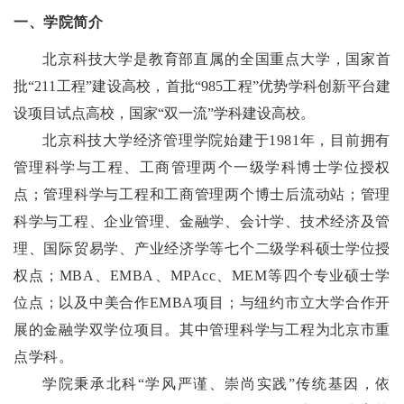
一、
学院简介
北京科技大学是教育部直属
的
全国重点大学，国家首
批“211工程”建设高校，首批“985工程”优势学科创新平台建
设项目试点高校，国家“双一流”
学科
建设高校。
北京科技大学经济管理学院始建于1981年，目前拥有
管理科学与工程、工商管理两个一级学科博士学位授权
点
；
管理科学与工程
和工商管理两个
博士后流动站
；
管理
科学与工程、企业管理、金融学、会计学、技术经济及管
理、国际贸易学、产业经济学等七个
二级学科硕士学位授
权点；
MBA、EMBA、MPAcc、MEM等四个专业硕士学
位点
；
以及中美合作EMBA项目
；
与纽约市立大学合作开
展的金融学双学位项目。其中管理科学与工程为北京市重
点学科。
学院秉承北科“学风严谨、崇尚实践”传统基因，依