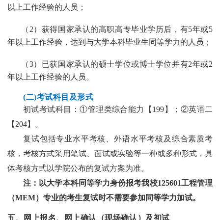
以上工作经验的人员
；
（2）
获得国家承认的高职高专毕业学历后，有5年或5
年以上工作经验，达到与大学本科毕业生同等学力的人员
；
（3）
已获国家承认的硕士学位或博士学位并有2年或2
年以上工作经验的人员。
(
二
)
考试科目及形式
初试考试科目：①管理类综合能力【199】；②英语二
【204】。
复试包括专业水平考核、外语水平考核及综合素质考
核，考核方式采用笔试、面试或实验等一种或多种形式，具
体
考核方式以学院公布的
复试
方案为准
。
注：以大学本科同等学力身份报考我校125601工程管理
（MEM）专业的考生复试时不需要参加同等学力加试。
五、
网上报名、网上确认（现场确认）及初试