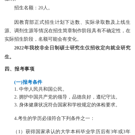
招生名额：
20人
。
因教育部正式招生计划下达数、实际录取数及上线生
源、调剂生源等情况在招生简章制作阶段具有不确定性，在
实际招生阶段，名额可能会有变化。
2022
年我校非全日制硕士研究生仅招收定向就业研究
生
。
四、报考事项
(
一
)
报考条件
1.
中华人民共和国公民。
2.
拥护中国共产党的领导，品德良好，遵纪守法。
3.
身体健康状况符合国家和学校规定的体检要求。
4.考生的学历必须符合下列条件之一：
（1）获得国家承认的大学本科毕业学历后有
3年或3年