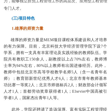
力，能够独立担负工程管理工作的高层次、应用型工程管理
专门人才。
(三
)项目特色
1.雄厚的师资力量
雄厚的师资力量是MEM
项目课程体系建设和
人才培养
的有力
保障。目前，北京科技大学经济管理学院下设7个
学系，拥有一支具有丰富理论及实践经验的教师队伍。学
院共有教职工150余人，副教授以上占70%左右，教师博
士率为94%左右，80%以上教师有出国进修经历。此外，
教师中包括北京市高等学校教学名师5人（含一名青年名
师）；教育部新世纪优秀人才6人；北京市青年教师基本
功比赛一等奖2人；北京市师德标兵2人；财政部会计领军
人才1人；首都劳动奖章获得者1人；Elsevier中国高被引
学者1人，国家杰出青年1人等。
此外，学院还聘请了造诣深厚、富有实际工程管理经