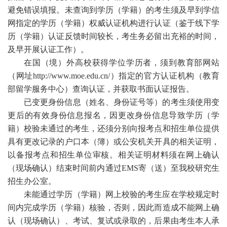
避免错误填报。未查询到学历（学籍）的考生须及早到学信
网指定的学历（学籍）权威认证机构进行认证（鉴于线下学
历（学籍）认证反馈时间较长，考生务必留出充裕的时间，
及早开展认证工作）。
在国（境）外高校获得学位学历者，须到教育部网站
（网址http://www.moe.edu.cn/）指定的官方认证机构（教育
部留学服务中心）查询认证，并获取书面认证报告。
已变更身份信息（姓名、身份证号等）的考生须使用变
更后的有效身份信息报名，因更改身份信息导致学历（学
籍）校验未通过的考生，还须分别向报考点和招生单位提供
具有更改记录的户口本（簿）或公安机关开具的相关证明，
以备报考点和招生单位审核。相关证明材料须在网上确认
（现场确认）结束时间前内通过EMS寄（送）至我校研究生
招生办公室。
未能通过学历（学籍）网上校验的考生应在学校规定时
间内完成学历（学籍）核验，否则，因此而造成不能网上确
认（现场确认）、考试、复试或录取的，后果由考生本人承