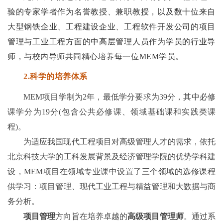
验的专家学者作为名誉教授、兼职教授，以及数十位来自
大型钢铁企业、工程建设企业、工程软件开发公司的项目
管理与工业工程方面的中高层管理人员作为学员的行业导
师，与校内导师共同精心培养每一位M
EM
学员。
2
.
科学的培养
体系
M
EM
项目学制为2年，最低学分要求为39分，其中必修
课学分为19分(包含公共必修课、领域基础课和实践类课
程)。
为适应我国现代工程项目对高级管理人才的需求，依托
北京科技大学的工科发展背景及经济管理学院的优势学科建
设，M
EM
项目在领域专业课中设置了三个领域的选修课程
供学习：项目管理、现代工业工程与精益管理和大数据与商
务分析。
项目管理
方向旨在培养卓越的
高级项目管理师
。通过系