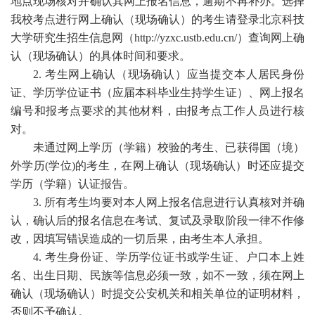
地点现场核对并确认其网上报名信息，逾期不再补办。选择
我校考点进行网上确认（现场确认）的考生请登录北京科技
大学研究生招生信息网（http://yzxc.ustb.edu.cn/）查询网上确
认（现场确认）的具体时间和要求。
2.
考生网上确认（现场确认）应当提交本人居民身份
证、学历学位证书（应届本科毕业生持学生证）、网上报名
编号和报考点要求的其他材料，由报考点工作人员进行核
对。
未通过网上学历（学籍）校验的考生、已获得国（境）
外学历(学位)的考生，在网上确认（现场确认）时还应提交
学历（学籍）认证报告。
3.
所有考生均要对本人网上报名信息进行认真核对并确
认，确认后的报名信息在考试、复试及录取阶段一律不作修
改，因填写错误造成的一切后果，由考生本人承担。
4.
考生身份证、学历学位证书或学生证、户口本上姓
名、出生日期、民族等信息必须一致，如不一致，须在网上
确认（现场确认）时提交公安机关和相关单位的证明材料，
否则不予确认。