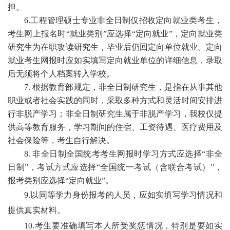
担。
6.工程管理硕士专业非全日制仅招收定向就业类考生，
考生网上报名时“就业类别”应选择“定向就业”，
定向就业类
研究生为在职攻读研究生，毕业后仍回定向单位就业。定向
就业考生网报时应如实填写定向就业单位的详细信息
，录取
后无须将个人档案转入学校。
7
.
根据教育部规定，非全日制研究生，是指在从事其他
职业或者社会实践的同时，采取多种方式和灵活时间安排进
行非脱产学习；非全日制研究生属于非脱产学习，我校仅提
供高等教育服务，学习期间的住宿、工资待遇、医疗费用及
社会保险等，考生自行解决。
8
. 非全日制全国统考考生网报时学习方式应选择“非全
日制”，考试方式应选择“全国统一考试（含联合考试）”，
报考类别应选择“定向就业”
。
9.以同等学力身份报考的人员，应如实填写学习情况和
提供真实材料。
10.
考生要准确填写本人所受奖惩情况，特别是要如实