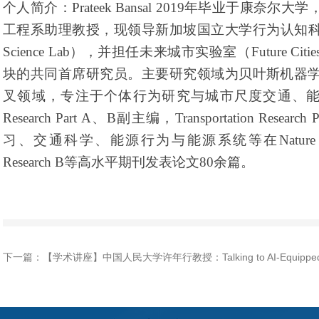
个人简介：
Prateek Bansal 2019
年毕业于康奈尔大学
工程系助理教授，现领导新加坡国立大学行为认知
Science Lab
），并担任未来城市实验室（
Future Citie
块的共同首席研究员。主要研究领域为贝叶斯机器
叉领域，专注于个体行为研究与城市尺度交通、
Research Part A
、
B
副主编，
Transportation Research P
习、交通科学、能源行为与能源系统等在
Nature
Research B
等高水平期刊发表论文
80
余篇。
下一篇：【学术讲座】中国人民大学许年行教授：Talking to AI-Equipped Invest