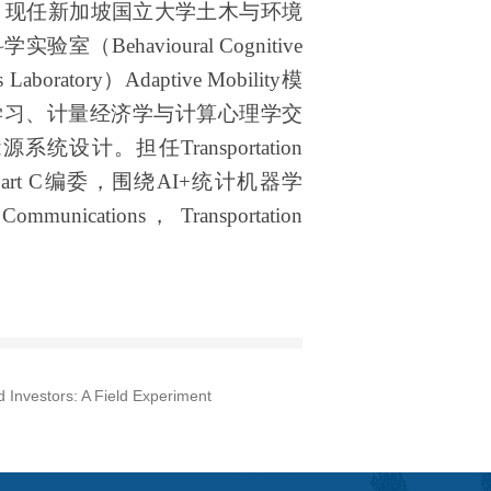
，现任新加坡国立大学土木与环境
科学实验室（
Behavioural Cognitive
s Laboratory
）
Adaptive Mobility
模
学习、计量经济学与计算心理学交
能源系统设计。担任
Transportation
art C
编委，围绕
AI+
统计机器学
 Communications
，
Transportation
ors: A Field Experiment