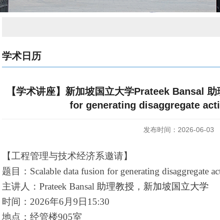
学术日历
【学术讲座】新加坡国立大学Prateek Bansal 助理教授
for generating disaggregate act
发布时间：2026-06-03
【工程管理与技术经济系邀请】
题目：
Scalable data fusion for generating disaggregate ac
主讲人：
Prateek Bansal
助理教授
，
新加坡国立大学
时间：
2026
年
6
月
9
日
15:30
地点：经管楼
905
室