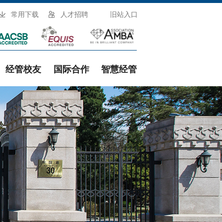
常用下载
人才招聘
旧站入口
经管校友
国际合作
智慧经管