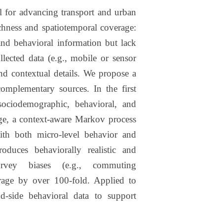
al for advancing transport and urban
ichness and spatiotemporal coverage:
and behavioral information but lack
lected data (e.g., mobile or sensor
nd contextual details. We propose a
complementary sources. In the first
sociodemographic, behavioral, and
tage, a context-aware Markov process
 with both micro-level behavior and
oduces behaviorally realistic and
survey biases (e.g., commuting
rage by over 100-fold. Applied to
d-side behavioral data to support