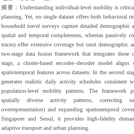
摘要：
Understanding individual-level mobility is critic
planning. Yet, no single dataset offers both behavioral r
household travel surveys capture detailed demographic 
spatial and temporal completeness, whereas passively col
traces) offer extensive coverage but omit demographic a
two-stage data fusion framework that integrates these 
stage, a cluster-based encoder–decoder model aligns 
spatiotemporal features across datasets. In the second s
generates realistic daily activity schedules consistent
population-level mobility patterns. The framework pr
spatially diverse activity patterns, correcting 
overrepresentation) and expanding spatiotemporal cove
Singapore and Seoul, it provides high-fidelity deman
adaptive transport and urban planning.