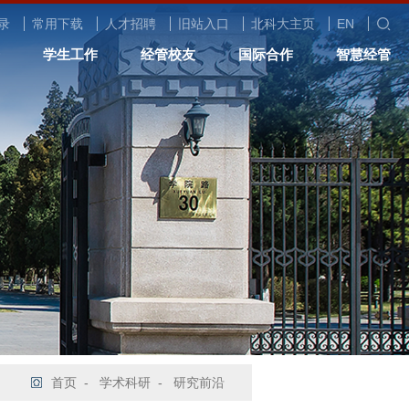
录
常用下载
人才招聘
旧站入口
北科大主页
EN
学生工作
经管校友
国际合作
智慧经管
首页
-
学术科研
-
研究前沿