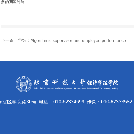
多的期望利润
.
下一篇：谷炜：Algorithmic supervisor and employee performance
海淀区学院路30号
电话：010-62334699
传真：010-62333582