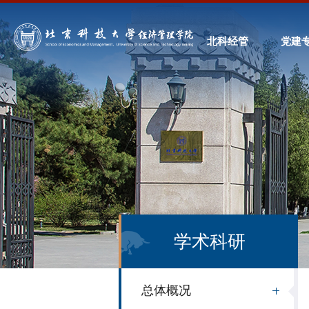
北科经管
党建
学术科研
总体概况