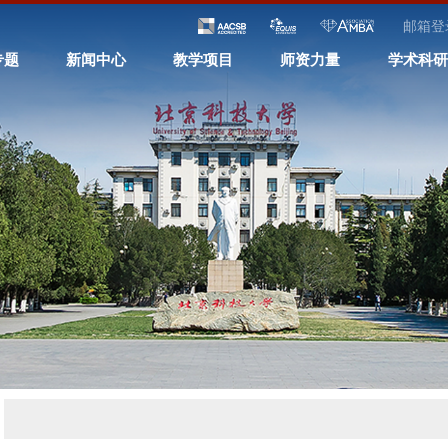
邮箱登
专题
新闻中心
教学项目
师资力量
学术科研