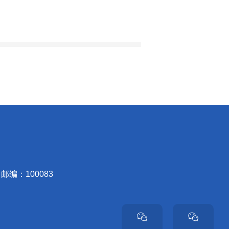
邮编：100083