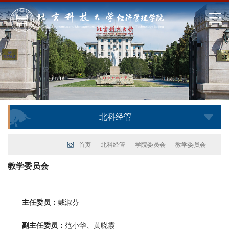
北科经管
首页
-
北科经管
-
学院委员会
-
教学委员会
教学委员会
主任委员：
戴淑芬
副主任委员：
范小华、黄晓霞