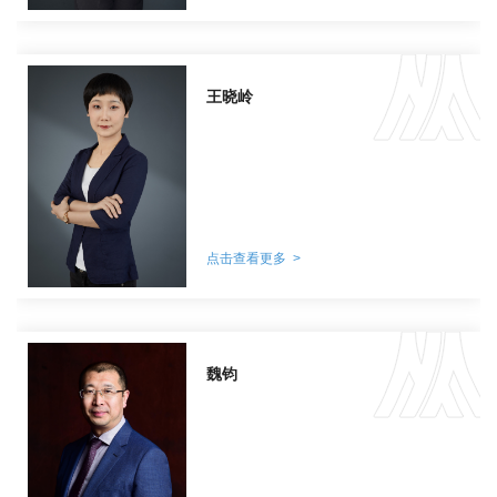
王晓岭
点击查看更多 >
魏钧