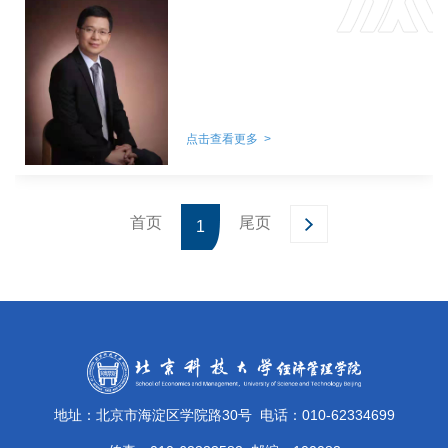
点击查看更多 >
首页
尾页
1
地址：北京市海淀区学院路30号
电话：010-62334699