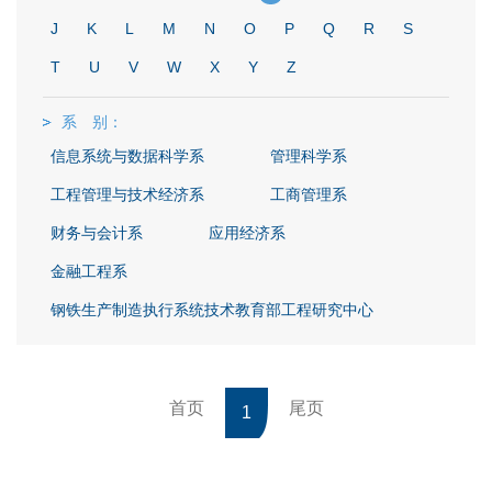
J
K
L
M
N
O
P
Q
R
S
T
U
V
W
X
Y
Z
系 别：
信息系统与数据科学系
管理科学系
工程管理与技术经济系
工商管理系
财务与会计系
应用经济系
金融工程系
钢铁生产制造执行系统技术教育部工程研究中心
首页
尾页
1