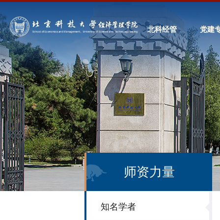
北科经管
党建
师资力量
知名学者