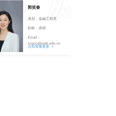
郭笑春
系别：金融工程系
职称：讲师
Email：
xcguo@ustb.edu.cn
点击查看更多 >