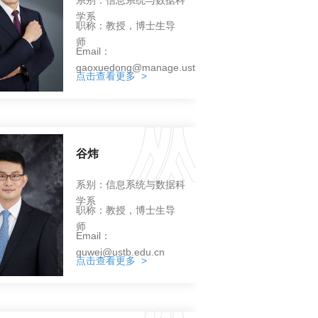
学系
职称：教授，博士生导
师
Email：
gaoxuedong@manage.ustb.edu.cn
点击查看更多 >
谷炜
系别：信息系统与数据科
学系
职称：教授，博士生导
师
Email：
guwei@ustb.edu.cn
点击查看更多 >