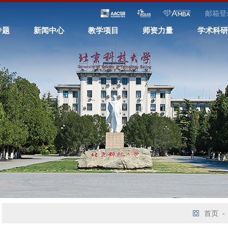
邮箱登
专题
新闻中心
教学项目
师资力量
学术科研
首页