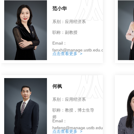
范小华
系别：应用经济系
职称：副教授
Email：
fanxh@manage.ustb.edu.cn
点击查看更多 >
何枫
系别：应用经济系
职称：教授，博士生导
师
Email：
hefeng@manage.ustb.edu.cn
点击查看更多 >