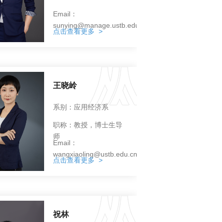
Email：
sunying@manage.ustb.edu.cn
点击查看更多 >
王晓岭
系别：应用经济系
职称：教授，博士生导
师
Email：
wangxiaoling@ustb.edu.cn
点击查看更多 >
祝林