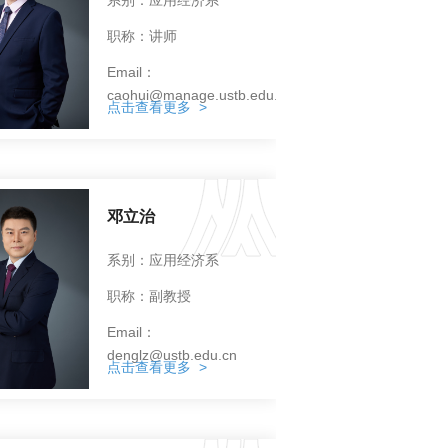
职称：讲师
Email：
caohui@manage.ustb.edu.cn
点击查看更多 >
邓立治
系别：应用经济系
职称：副教授
Email：
denglz@ustb.edu.cn
点击查看更多 >