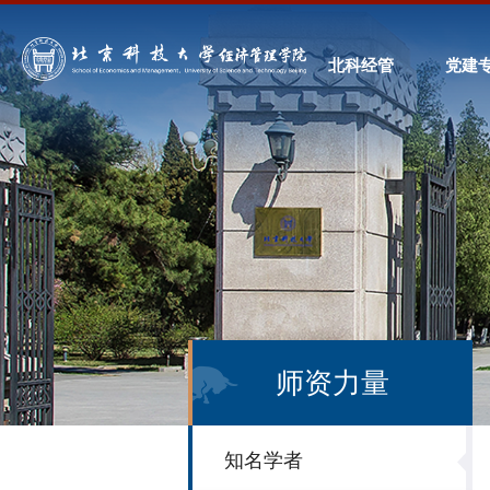
北科经管
党建
师资力量
知名学者