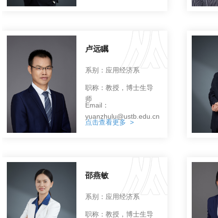
卢远瞩
系别：应用经济系
职称：教授，博士生导
师
Email：
yuanzhulu@ustb.edu.cn
点击查看更多 >
邵燕敏
系别：应用经济系
职称：教授，博士生导