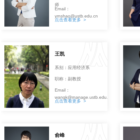
师
Email：
ymshao@ustb.edu.cn
点击查看更多 >
王凯
系别：应用经济系
职称：副教授
Email：
wangk@manage.ustb.edu.cn
点击查看更多 >
俞峰