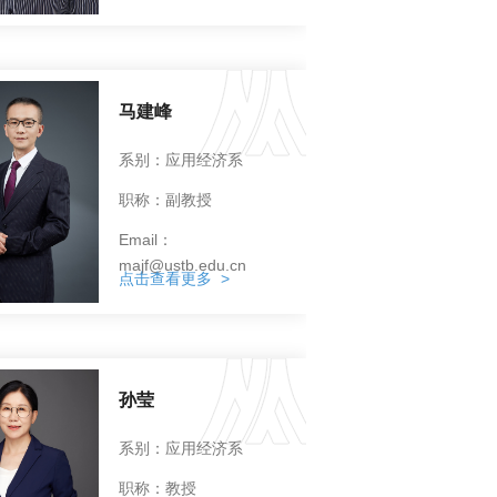
马建峰
系别：应用经济系
职称：副教授
Email：
majf@ustb.edu.cn
点击查看更多 >
孙莹
系别：应用经济系
职称：教授