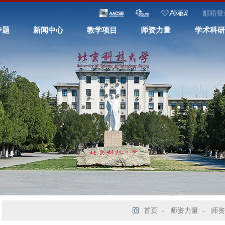
邮箱登
专题
新闻中心
教学项目
师资力量
学术科研
首页
-
师资力量
-
师资