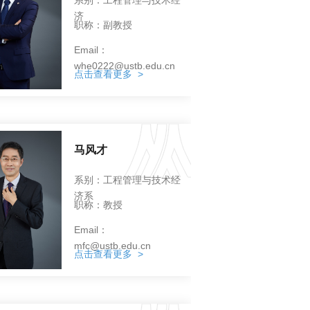
济
职称：副教授
Email：
whe0222@ustb.edu.cn
点击查看更多 >
马风才
系别：工程管理与技术经
济系
职称：教授
Email：
mfc@ustb.edu.cn
点击查看更多 >