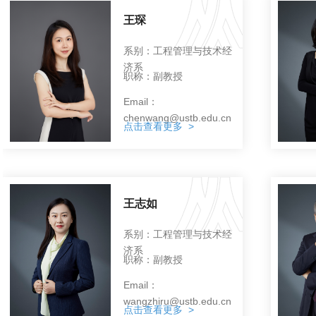
王琛
系别：工程管理与技术经
济系
职称：副教授
Email：
chenwang@ustb.edu.cn
点击查看更多 >
王志如
系别：工程管理与技术经
济系
职称：副教授
Email：
wangzhiru@ustb.edu.cn
点击查看更多 >