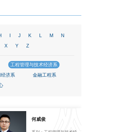
H
I
J
K
L
M
N
X
Y
Z
工程管理与技术经济系
用经济系
金融工程系
心
何威俊
系别：工程管理与技术经