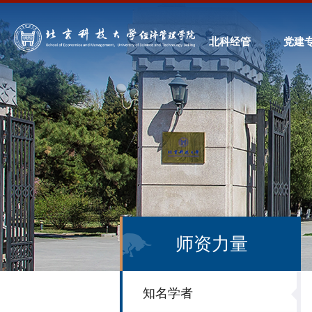
北科经管
党建
师资力量
知名学者