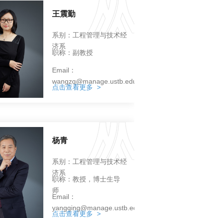
王震勤
系别：工程管理与技术经
济系
职称：副教授
Email：
wangzq@manage.ustb.edu.cn
点击查看更多 >
杨青
系别：工程管理与技术经
济系
职称：教授，博士生导
师
Email：
yangqing@manage.ustb.edu.cn
点击查看更多 >