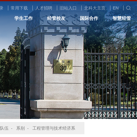
录
常用下载
人才招聘
旧站入口
北科大主页
EN
学生工作
经管校友
国际合作
智慧经管
队伍
-
系别
-
工程管理与技术经济系