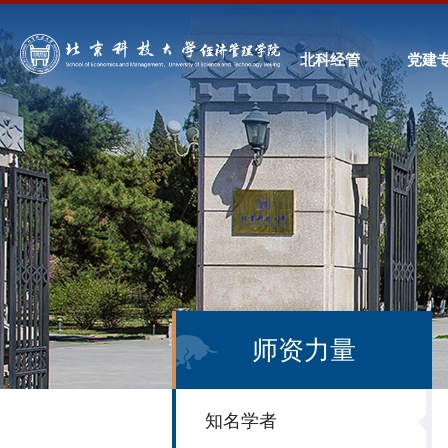
北科经管
党建
师资力量
知名学者