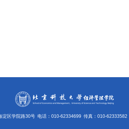
海淀区学院路30号
电话：010-62334699
传真：010-62333582