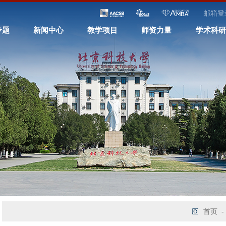
邮箱登
专题
新闻中心
教学项目
师资力量
学术科研
首页