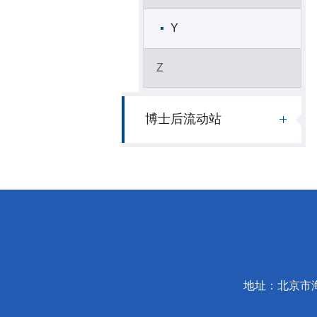
Y
Z
博士后流动站
地址：北京市