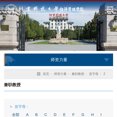
师资力量
首页
-
师资力量
-
兼职教授
-
首字母
-
Z
兼职教授
首字母：
全部
A
B
C
D
E
F
G
H
I